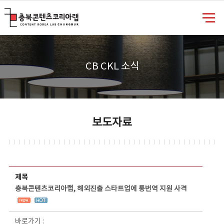
충북콘텐츠코리아랩
CB CKL 소식
보도자료
보도자료 상세보기 - 제목, 담당부서, 담당자, 담당연락처, 내용, 첨부파일 정보 제공
제목
충북콘텐츠코리아랩, 해외진출 스타트업에 통번역 지원 사격
바로가기 :