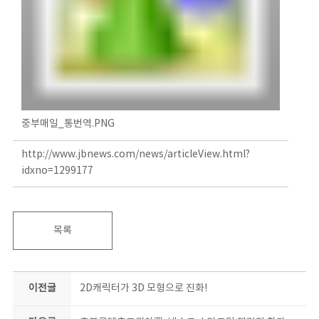
중부매일_통번역.PNG
http://www.jbnews.com/news/articleView.html?
idxno=1299177
목록
이전글
2D캐릭터가 3D 모형으로 진화!