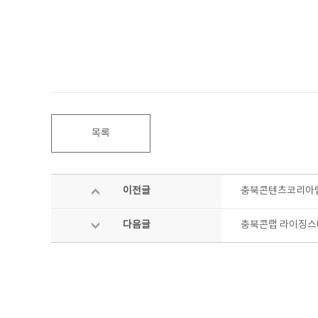
목록
이전글
충북콘텐츠코리아랩
다음글
충북콘랩 라이징스