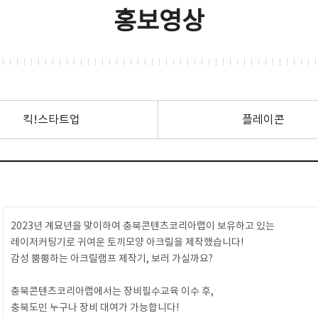
홍보영상
킥!스타트업
플레이콘
2023년 계묘년을 맞이하여 충북콘텐츠코리아랩이 보유하고 있는
레이저커팅기로 귀여운 토끼모양 아크릴을 제작했습니다!
감성 뿜뿜하는 아크릴램프 제작기, 보러 가실까요?
충북콘텐츠코리아랩에서는 장비필수교육 이수 후,
충북도민 누구나 장비 대여가 가능합니다!