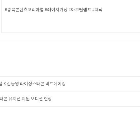
#충북콘텐츠코리아랩 #레이저커팅 #아크릴램프 #제작
 X 김동영 라이징스타콘 비트메이킹
타콘 뮤지션 지원 오디션 현장