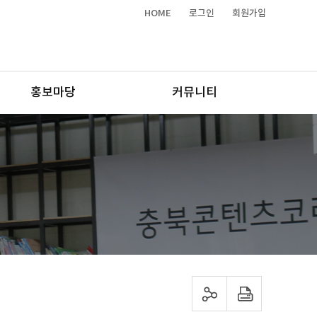
HOME
로그인
회원가입
홍보마당
커뮤니티
sns 공유하기
프린트하기