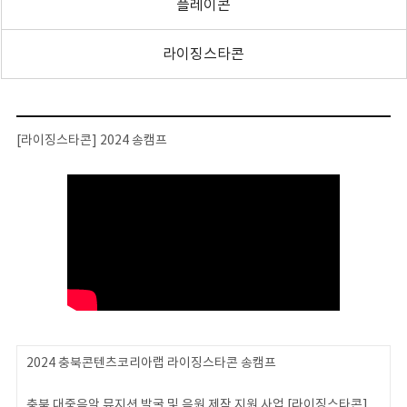
플레이콘
라이징스타콘
[라이징스타콘] 2024 송캠프
2024 충북콘텐츠코리아랩 라이징스타콘 송캠프
충북 대중음악 뮤지션 발굴 및 음원 제작 지원 사업 [라이징스타콘]