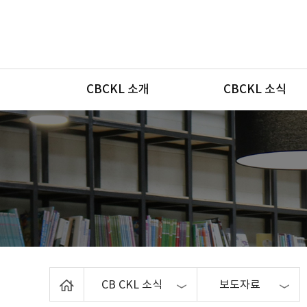
메뉴
CBCKL 소개
CBCKL 소식
Home
CB CKL 소식
보도자료