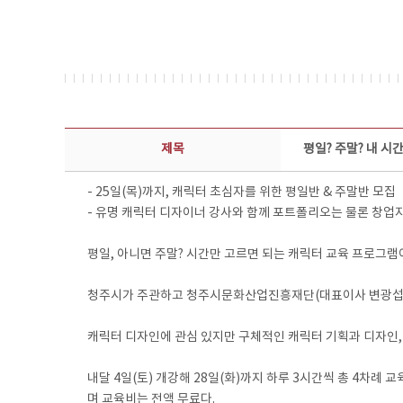
보도자료 상세보기 - 제목, 담당부서, 담당자, 담당연락처, 내용, 첨부파일 정보 제공
제목
평일? 주말? 내 
- 25일(목)까지, 캐릭터 초심자를 위한 평일반 & 주말반 모집
- 유명 캐릭터 디자이너 강사와 함께 포트폴리오는 물론 창업
평일, 아니면 주말? 시간만 고르면 되는 캐릭터 교육 프로그램
청주시가 주관하고 청주시문화산업진흥재단(대표이사 변광섭)이
캐릭터 디자인에 관심 있지만 구체적인 캐릭터 기획과 디자인,
내달 4일(토) 개강해 28일(화)까지 하루 3시간씩 총 4차례 
며 교육비는 전액 무료다.