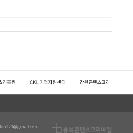
츠진흥원
CKL 기업지원센터
강원콘텐츠코리아랩
lab123@gmail.com