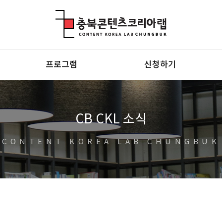
충북콘텐츠코리아랩
프로그램
신청하기
CB CKL 소식
CONTENT KOREA LAB CHUNGBUK