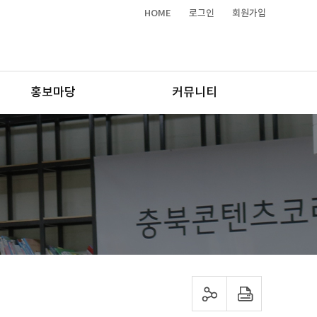
HOME
로그인
회원가입
홍보마당
커뮤니티
sns 공유하기
프린트하기