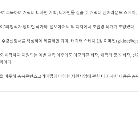
교육하며 캐릭터 디자인 기획, 디자인툴 실습 및 캐릭터 턴어라운드 스케치, 
이’의 창작자 방미현 작가와 ‘털보아저씨’의 디자이너 조원영 작가가 초빙됐다.
강신청서를 작성하여 제출하면 되며, 캐릭터 스케치 1장 이메일(gklee@cjcul
작까지 지원되는 이번 교육 이후에도 이모티콘 제작, 캐릭터 굿즈 제작, 신규 
획이다.
 비롯해 충북콘텐츠코리아랩의 다양한 지원사업에 관한 더 자세한 내용은 충북콘텐츠코