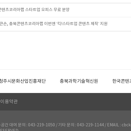
콘텐츠코리아랩 스타트업 오피스 무료 분양
손, 충북콘텐츠코리아랩 이번엔 ‘킥!스타트업 콘텐츠 제작’ 지원
청주시문화산업진흥재단
충북과학기술혁신원
한국콘텐
이용약관
의 : 043-219-1050 / 기타 문의 : 043-219-1144 / EMAIL : cbck