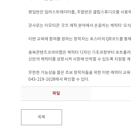
평일반은 일러스트레이터를, 주말반은 클립스튜디오를 사용하여 
강사로는 이모티콘·굿즈 제작 분야에서 손꼽히는 캐릭터 ‘오식
이번 교육에 참여를 원하는 창작자는 포스터의 QR코드를 통해 수
충북콘텐츠코리아랩은 캐릭터 디자인 기초과정부터 포트폴리오 제
신만의 캐릭터를 성장시켜 시장에 안착할 수 있도록 지원할 계
무한한 가능성을 품은 초보 창작자들을 위한 이번 캐릭터 교육을
043-219-1028에서 확인할 수 있다.
파일
목록