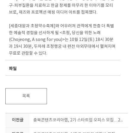
구·피부질환을 치료하고 한글 창제를 마무리 한 이야기를 모티
브로, 재즈와 프로젝션 매핑 미디어 아트를 접목했다.
[세종대왕과 초정약수축제]와 어우러져 관객에게 한층 더 특별
한 예술적 경험을 선사하게 될 <초정, 당신을 위한 노래
(Chojeong, A song for you)>는 10월 12일(토) 18시 30분
과 19시 30분, 두차례 초정행궁 내 편전 야외무대에서 펼쳐지며
무료로 관람할 수 있다.
파일
목록
이전글
충북콘텐츠코리아랩, 2기 스타트업 오피스 모집…23일까지