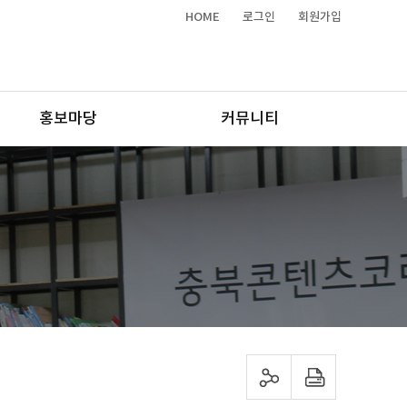
HOME
로그인
회원가입
홍보마당
커뮤니티
sns 공유하기
프린트하기