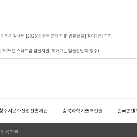
기업지원센터 [2025년 충북 콘텐츠 IP 법률상담] 참여기업 모집
 2025년 스타트업 법률지원, 찾아가는 법률상담회(청주)
흥재단
충북과학기술혁신원
한국콘텐츠진흥원
C
이용약관