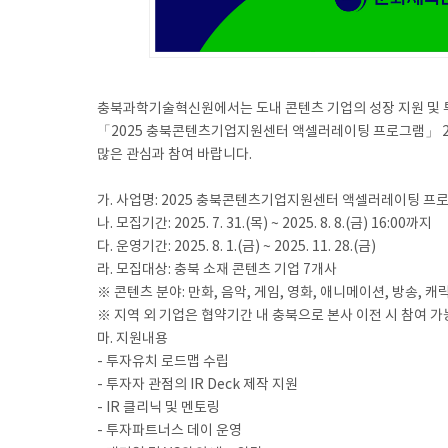
충북과학기술혁신원에서는 도내 콘텐츠 기업의 성장 지원 및 
「2025 충북콘텐츠기업지원센터 액셀러레이팅 프로그램」 2
많은 관심과 참여 바랍니다.
가. 사업명: 2025 충북콘텐츠기업지원센터 액셀러레이팅 프
나. 모집기간: 2025. 7. 31.(목) ~ 2025. 8. 8.(금) 16:00까지
다. 운영기간: 2025. 8. 1.(금) ~ 2025. 11. 28.(금)
라. 모집대상: 충북 소재 콘텐츠 기업 7개사
※ 콘텐츠 분야: 만화, 음악, 게임, 영화, 애니메이션, 방송, 
※ 지역 외 기업은 협약기간 내 충북으로 본사 이전 시 참여 가
마. 지원내용
- 투자유치 로드맵 수립
- 투자자 관점의 IR Deck 제작 지원
- IR 클리닉 및 멘토링
- 투자파트너스 데이 운영