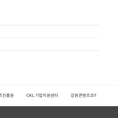
KL 기업지원센터
강원콘텐츠코리아랩
광주콘텐츠코리아