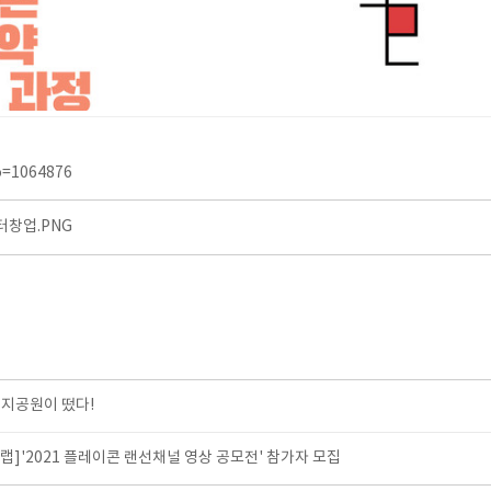
no=1064876
창업.PNG
지공원이 떴다!
]'2021 플레이콘 랜선채널 영상 공모전' 참가자 모집