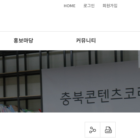
HOME
로그인
회원가입
홍보마당
커뮤니티
sns 공유하기
프린트하기