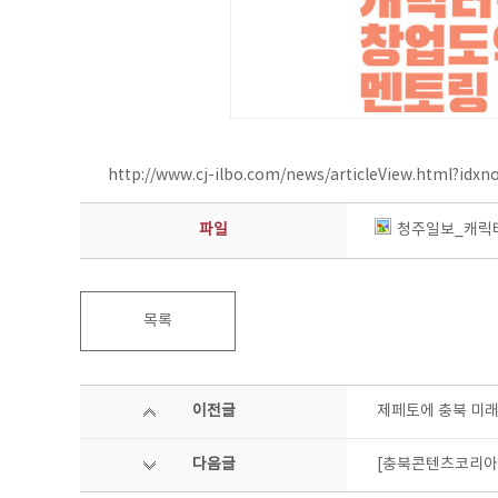
http://www.cj-ilbo.com/news/articleView.html?idx
파일
청주일보_캐릭터
목록
이전글
제페토에 충북 미래
다음글
[충북콘텐츠코리아랩