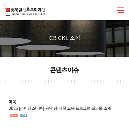
충북콘텐츠코리아랩
CB CKL 소식
콘텐츠이슈
콘텐츠이슈 상세보기 - 제목, 담당부서, 담당자, 담당연락처, 내용, 첨부파일 정보 제공
제목
2025 [라이징스타콘] 음악 창·제작 교육 프로그램 결과물 소개