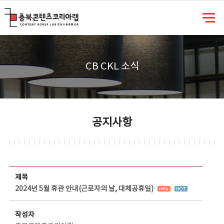
충북콘텐츠코리아랩
CB CKL 소식
공지사항
공지사항 상세보기 - 제목, 담당부서, 담당자, 담당연락처, 내용, 첨부파일 정보 제공
제목
2024년 5월 휴관 안내(근로자의 날, 대체공휴일)
작성자