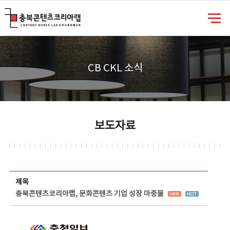
충북콘텐츠코리아랩
CB CKL 소식
보도자료
보도자료 상세보기 - 제목, 담당부서, 담당자, 담당연락처, 내용, 첨부파일 정보 제공
제목
충북콘텐츠코리아랩, 문화콘텐츠 기업 성장 마중물