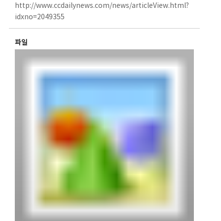
http://www.ccdailynews.com/news/articleView.html?
idxno=2049355
파일