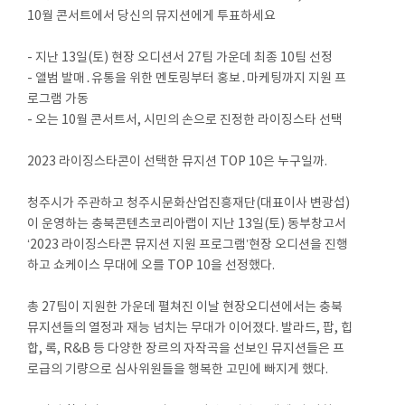
10월 콘서트에서 당신의 뮤지션에게 투표하세요
- 지난 13일(토) 현장 오디션서 27팀 가운데 최종 10팀 선정
- 앨범 발매․유통을 위한 멘토링부터 홍보․마케팅까지 지원 프
로그램 가동
- 오는 10월 콘서트서, 시민의 손으로 진정한 라이징스타 선택
2023 라이징스타콘이 선택한 뮤지션 TOP 10은 누구일까.
청주시가 주관하고 청주시문화산업진흥재단(대표이사 변광섭)
이 운영하는 충북콘텐츠코리아랩이 지난 13일(토) 동부창고서
‘2023 라이징스타콘 뮤지션 지원 프로그램’현장 오디션을 진행
하고 쇼케이스 무대에 오를 TOP 10을 선정했다.
총 27팀이 지원한 가운데 펼쳐진 이날 현장오디션에서는 충북
뮤지션들의 열정과 재능 넘치는 무대가 이어졌다. 발라드, 팝, 힙
합, 록, R&B 등 다양한 장르의 자작곡을 선보인 뮤지션들은 프
로급의 기량으로 심사위원들을 행복한 고민에 빠지게 했다.