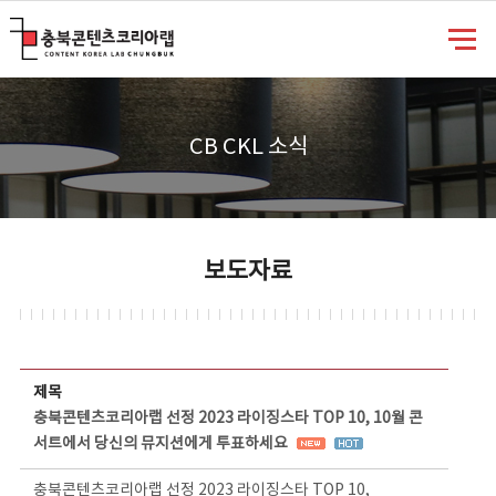
충북콘텐츠코리아랩
CB CKL 소식
보도자료
보도자료 상세보기 - 제목, 담당부서, 담당자, 담당연락처, 내용, 첨부파일 정보 제공
제목
충북콘텐츠코리아랩 선정 2023 라이징스타 TOP 10, 10월 콘
서트에서 당신의 뮤지션에게 투표하세요
충북콘텐츠코리아랩 선정 2023 라이징스타 TOP 10,