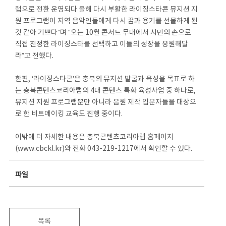
램으로 전환 운영되다 올해 다시 부활한 라이징스타콘 뮤지션 지
원 프로그램이 지역 음악인들에게 다시 꿈과 용기를 선물하게 된
것 같아 기쁘다”며 “오는 10월 콘서트 무대에서 시민의 손으로
직접 진정한 라이징스타를 선택하고 이들의 성장을 응원해달
라”고 전했다.
한편, ‘라이징스타콘’은 충북의 뮤지션 발굴과 육성을 목표로 하
는 충북콘텐츠코리아랩의 4대 콘텐츠 특화 육성사업 중 하나로,
뮤지션 지원 프로그램뿐만 아니라 음원 제작 입문자들을 대상으
로 한 비트메이킹 교육도 진행 중이다.
이밖에 더 자세한 내용은 충북콘텐츠코리아랩 홈페이지
(www.cbckl.kr)와 전화 043-219-1217에서 확인할 수 있다.
파일
목록