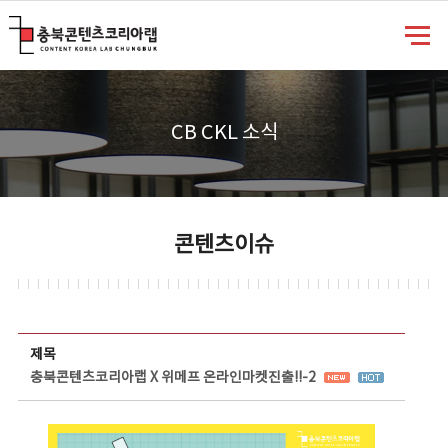
충북콘텐츠코리아랩
CB CKL 소식
콘텐츠이슈
콘텐츠이슈 상세보기 - 제목, 담당부서, 담당자, 담당연락처, 내용, 첨부파일 정보 제공
제목
충북콘텐츠코리아랩 X 위메프 온라인마켓진출!!-2