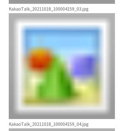
KakaoTalk_20211018_100004159_03.jpg
KakaoTalk_20211018_100004159_04.jpg