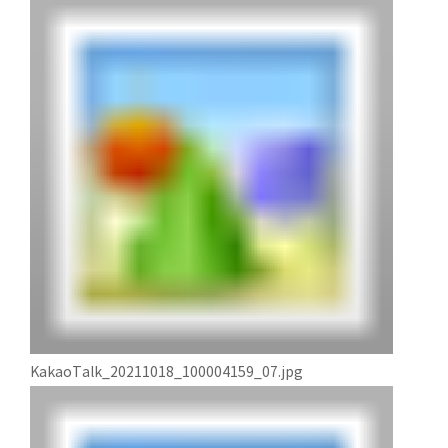
KakaoTalk_20211018_100004159_07.jpg