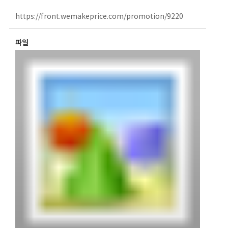
https://front.wemakeprice.com/promotion/9220
파일