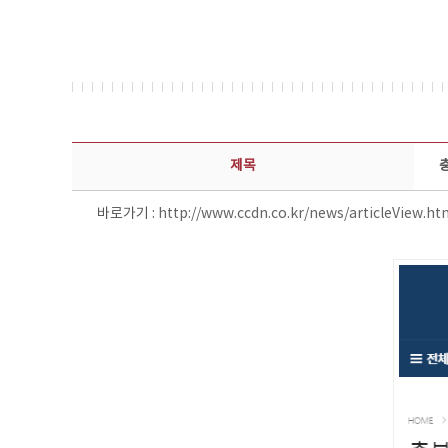
보도자료 상세보기 - 제목, 담당부서, 담당자, 담당연락처, 내용, 첨부파일 정보 제공
제목
바로가기 :
http://www.ccdn.co.kr/news/articleView.h