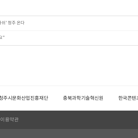
라쉬' 청주 온다
요"
청주시문화산업진흥재단
충북과학기술혁신원
한국콘텐
이용약관