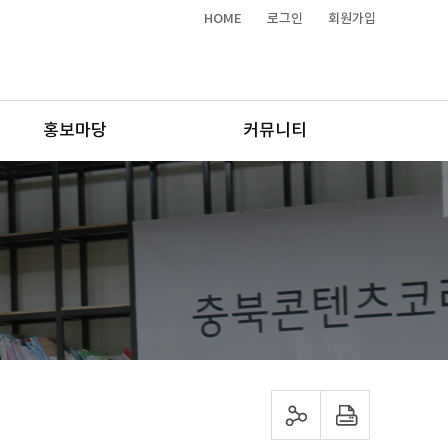
HOME
로그인
회원가입
홍보마당
커뮤니티
sns 공유하기
프린트하기