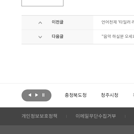
이전글
언어천재 '타일러 
다음글
"음악 하실분 오세
아랩
문화체육관광부
충청북도청
청주시청
개인정보보호정책
이메일무단수집거부