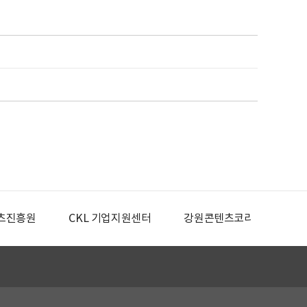
츠진흥원
CKL 기업지원센터
강원콘텐츠코리아랩