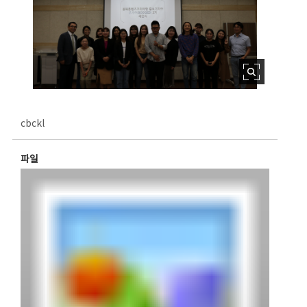
cbckl
파일