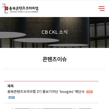
충북콘텐츠코리아랩
CB CKL 소식
콘텐츠이슈
콘텐츠이슈 상세보기 - 제목, 담당부서, 담당자, 담당연락처, 내용, 첨부파일 정보 제공
제목
충북콘텐츠코리아랩 3기 홍보기자단 'boogies' 해단식