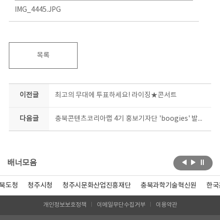
IMG_4445.JPG
목록
이전글
최고의 무대에 투표하세요! 라이징★콘서트
다음글
충북콘텐츠코리아랩 4기 홍보기자단 'boogies' 발대식
배너모음
청주시청
청주시문화산업진흥재단
충북과학기술혁신원
한국콘텐츠
개인정보보호정책
이메일무단수집거부
이용약관