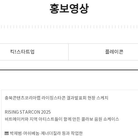
홍보영상
킥!스타트업
플레이콘
충북콘텐츠코리아랩 라이징스타콘 결과발표회 현장 스케치
RISING STARCON 2025
비트메이커와 지역 아티스트들이 함께 만든 콜라보 음원 쇼케이스
🎹 박재범·머쉬베놈·제너더질라 등과 작업한