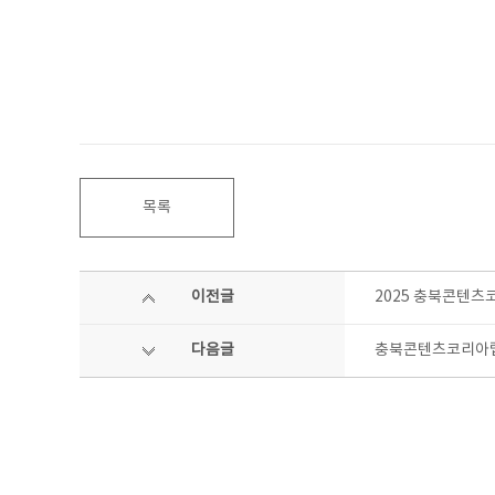
목록
이전글
2025 충북콘텐츠
다음글
충북콘텐츠코리아랩 