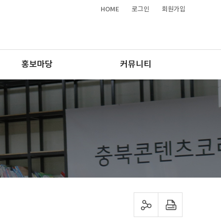
HOME
로그인
회원가입
홍보마당
커뮤니티
sns 공유하기
프린트하기