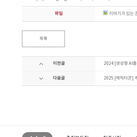
파일
이야기가 있는 콘텐
목록
이전글
2024 [생성형 A
다음글
2025 [캐릭터콘]