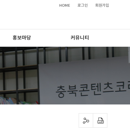
HOME
로그인
회원가입
홍보마당
커뮤니티
sns 공유하기
프린트하기