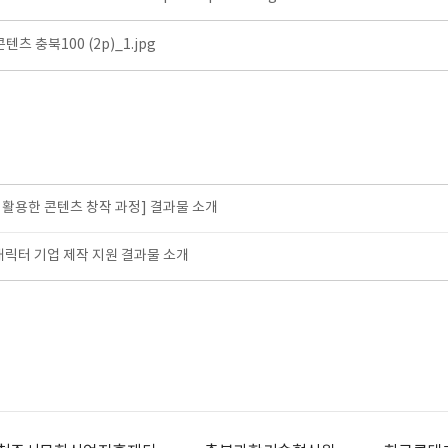
츠 충북100 (2p)_1.jpg
I를 활용한 콘텐츠 창작 과정] 결과물 소개
 캐릭터 기업 제작 지원 결과물 소개