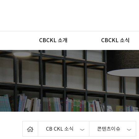
메뉴
CBCKL 소개
CBCKL 소식
Home
CB CKL 소식
콘텐츠이슈