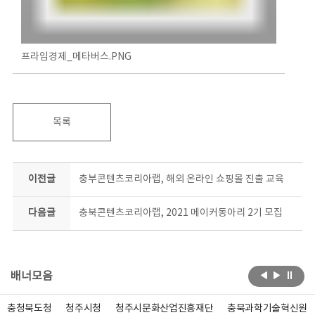
프라임경제_메타버스.PNG
목록
이전글
충부콘텐츠코리아랩, 해외 온라인 쇼핑몰 진출 교육
다음글
충북콘텐츠코리아랩, 2021 메이커동아리 2기 모집
배너모음
충청북도청
청주시청
청주시문화산업진흥재단
충북과학기술혁신원