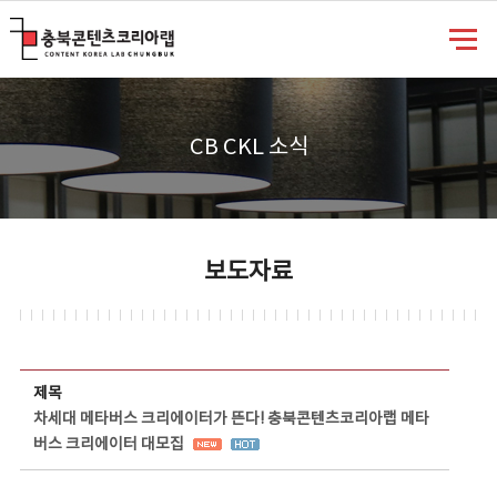
충북콘텐츠코리아랩
CB CKL 소식
보도자료
보도자료 상세보기 - 제목, 담당부서, 담당자, 담당연락처, 내용, 첨부파일 정보 제공
제목
차세대 메타버스 크리에이터가 뜬다! 충북콘텐츠코리아랩 메타
버스 크리에이터 대모집