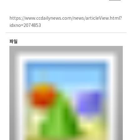
https://www.ccdailynews.com/news/articleView.html?
idxno=2074853
파일