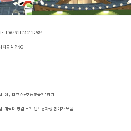
de=1065611744112986
지공원.PNG
 '에듀테크쇼+초등교육전' 참가
, 캐릭터 창업 도약 멘토링과정 참여자 모집