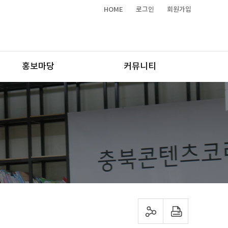
HOME
로그인
회원가입
홍보마당
커뮤니티
sns 공유하기
프린트하기