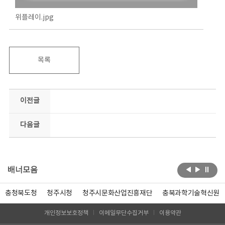
위플레이.jpg
목록
이전글
다음글
배너모음
충청북도청
청주시청
청주시문화산업진흥재단
충북과학기술혁신원
개인정보보호정책
이메일무단수집거부
이용약관