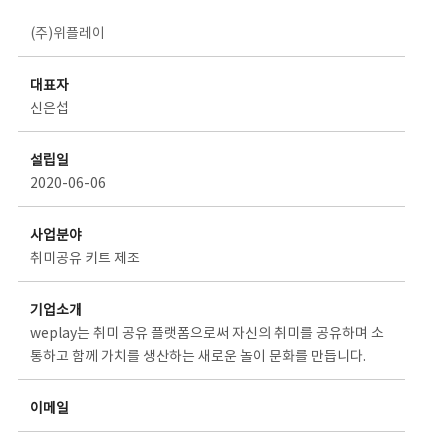
스타트업 기업소개 상세보기 - 제목, 담당부서, 담당자, 담당연락처, 내용, 첨부파일 정보 제공
(주)위플레이
대표자
신은섭
설립일
2020-06-06
사업분야
취미공유 키트 제조
기업소개
weplay는 취미 공유 플랫폼으로써 자신의 취미를 공유하며 소
통하고 함께 가치를 생산하는 새로운 놀이 문화를 만듭니다.
이메일