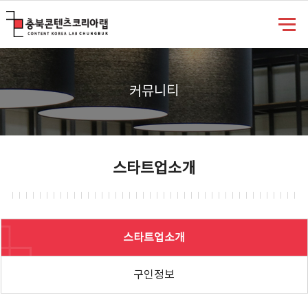
충북콘텐츠코리아랩
커뮤니티
스타트업소개
스타트업소개
구인정보