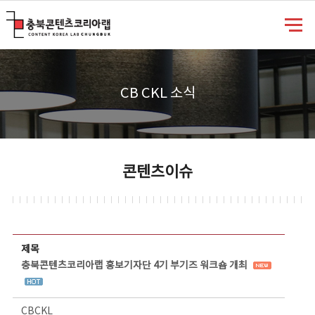
충북콘텐츠코리아랩
CB CKL 소식
콘텐츠이슈
콘텐츠이슈 상세보기 - 제목, 담당부서, 담당자, 담당연락처, 내용, 첨부파일 정보 제공
제목
충북콘텐츠코리아랩 홍보기자단 4기 부기즈 워크숍 개최
CBCKL