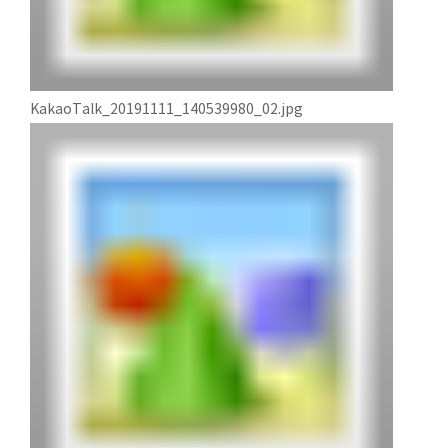
KakaoTalk_20191111_140539980_02.jpg