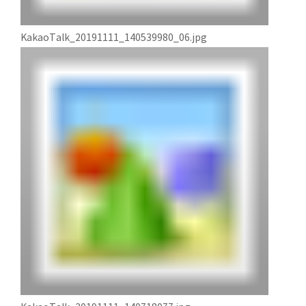
KakaoTalk_20191111_140539980_06.jpg