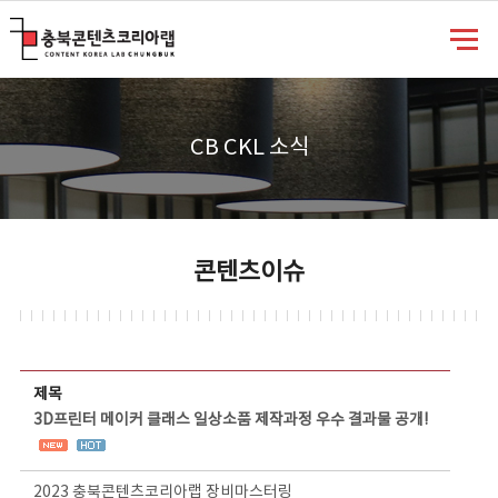
충북콘텐츠코리아랩
CB CKL 소식
콘텐츠이슈
콘텐츠이슈 상세보기 - 제목, 담당부서, 담당자, 담당연락처, 내용, 첨부파일 정보 제공
제목
3D프린터 메이커 클래스 일상소품 제작과정 우수 결과물 공개!
2023 충북콘텐츠코리아랩 장비마스터링