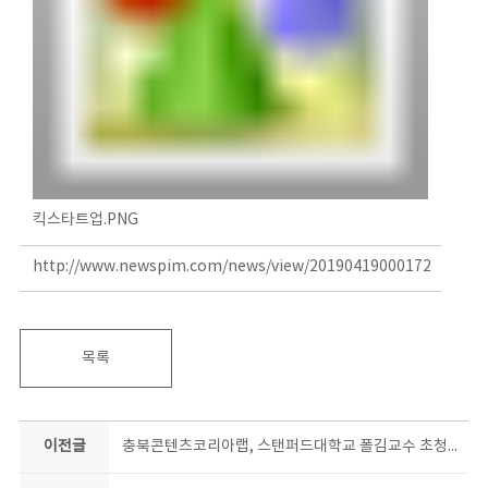
킥스타트업.PNG
http://www.newspim.com/news/view/20190419000172
목록
이전글
충북콘텐츠코리아랩, 스탠퍼드대학교 폴김교수 초청강연