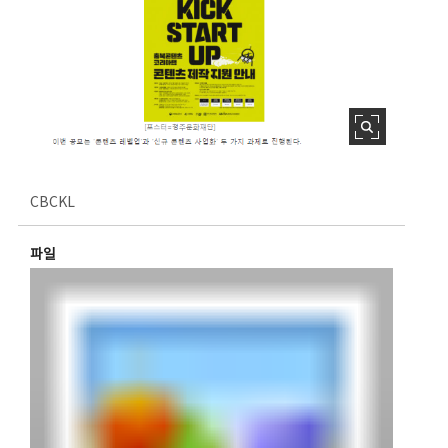
CBCKL
파일