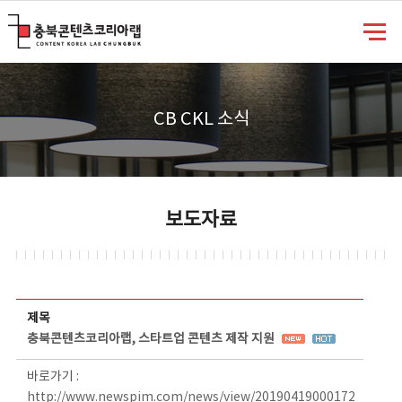
충북콘텐츠코리아랩
CB CKL 소식
보도자료
보도자료 상세보기 - 제목, 담당부서, 담당자, 담당연락처, 내용, 첨부파일 정보 제공
제목
충북콘텐츠코리아랩, 스타트업 콘텐츠 제작 지원
바로가기 :
http://www.newspim.com/news/view/20190419000172