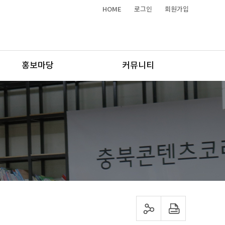
HOME
로그인
회원가입
홍보마당
커뮤니티
sns 공유하기
프린트하기