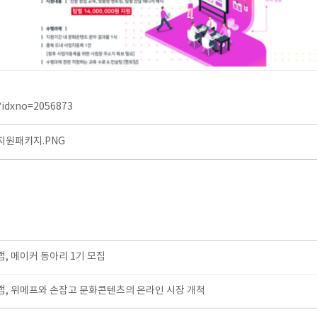
l?idxno=2056873
지원패키지.PNG
 메이커 동아리 1기 모집
, 위메프와 손잡고 문화콘텐츠의 온라인 시장 개척