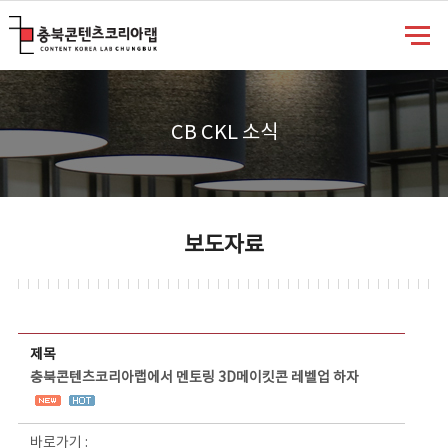
충북콘텐츠코리아랩
CB CKL 소식
보도자료
보도자료 상세보기 - 제목, 담당부서, 담당자, 담당연락처, 내용, 첨부파일 정보 제공
제목
충북콘텐츠코리아랩에서 멘토링 3D메이킷콘 레벨업 하자
바로가기 :