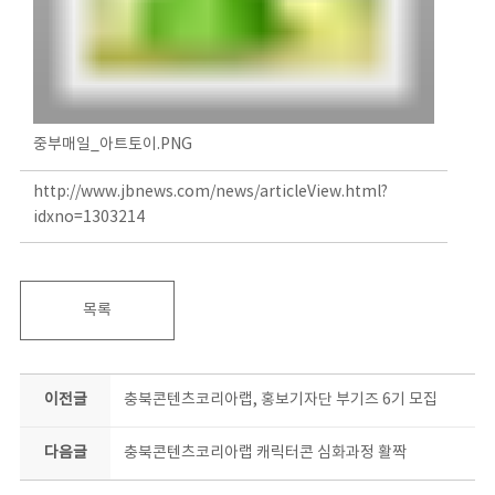
중부매일_아트토이.PNG
http://www.jbnews.com/news/articleView.html?
idxno=1303214
목록
이전글
충북콘텐츠코리아랩, 홍보기자단 부기즈 6기 모집
다음글
충북콘텐츠코리아랩 캐릭터콘 심화과정 활짝