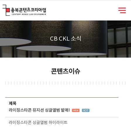
충북콘텐츠코리아랩
CB CKL 소식
콘텐츠이슈
콘텐츠이슈 상세보기 - 제목, 담당부서, 담당자, 담당연락처, 내용, 첨부파일 정보 제공
제목
라이징스타콘 뮤지션 싱글앨범 발매!
라이징스타콘 싱글앨범 하이라이트