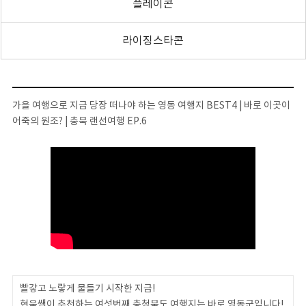
플레이콘
라이징스타콘
가을 여행으로 지금 당장 떠나야 하는 영동 여행지 BEST4 | 바로 이곳이
어죽의 원조? | 충북 랜선여행 EP.6
빨갛고 노랗게 물들기 시작한 지금!
현욱쌤이 추천하는 여섯번째 충청북도 여행지는 바로 영동군입니다!