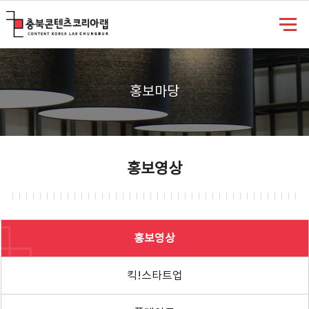
충북콘텐츠코리아랩
홍보마당
홍보영상
홍보영상
킥!스타트업