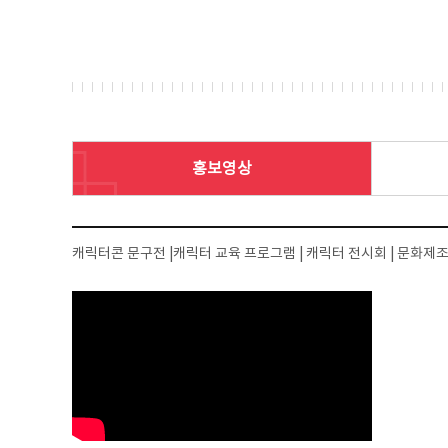
홍보영상
캐릭터콘 문구전 |캐릭터 교육 프로그램 | 캐릭터 전시회 | 문화제