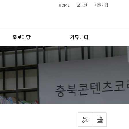
HOME
로그인
회원가입
홍보마당
커뮤니티
sns 공유하기
프린트하기