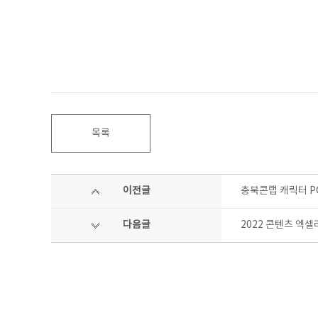
목록
이전글
충북콘랩 캐릭터 P
다음글
2022 콘텐츠 엑