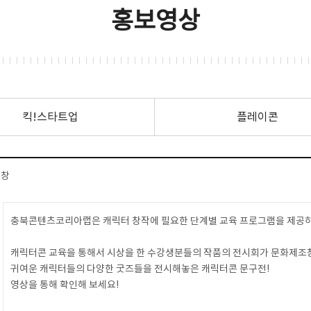
홍보영상
킥!스타트업
플레이콘
조창
충북콘텐츠코리아랩은 캐릭터 창작에 필요한 단계별 교육 프로그램을 제공하
캐릭터콘 교육을 통해서 시상을 한 수강생분들의 작품의 전시회가 문화제조
귀여운 캐릭터들의 다양한 굿즈들을 전시해놓은 캐릭터콘 문구전!
영상을 통해 확인해 보세요!