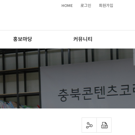
HOME
로그인
회원가입
홍보마당
커뮤니티
sns 공유하기
프린트하기