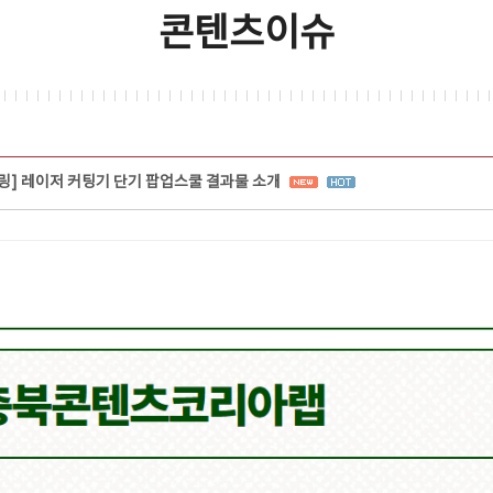
콘텐츠이슈
터링] 레이저 커팅기 단기 팝업스쿨 결과물 소개