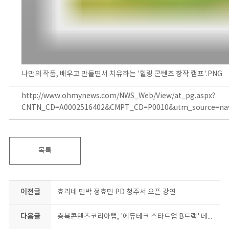
나만의 작품, 배우고 만들면서 치유하는 '힐링 콘텐츠 창작 캠프'.PNG
http://www.ohmynews.com/NWS_Web/View/at_pg.aspx?
CNTN_CD=A0002516402&CMPT_CD=P0010&utm_source=na
목록
이전글
효리네 민박 정효민 PD 청주서 오픈 강연
다음글
충북콘텐츠코리아랩, '에듀테크 스타트업 B트랙' 데모데이