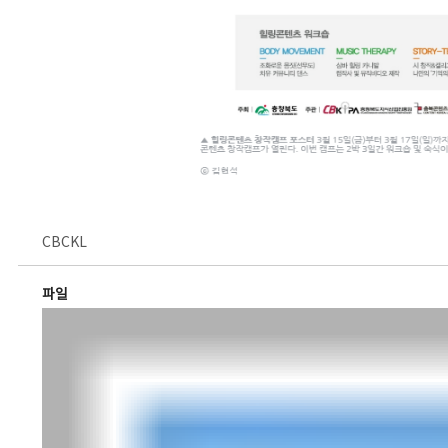
CBCKL
파일