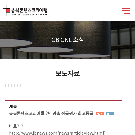
충북콘텐츠코리아랩
CB CKL 소식
보도자료
보도자료 상세보기 - 제목, 담당부서, 담당자, 담당연락처, 내용, 첨부파일 정보 제공
제목
충북콘텐츠코리아랩 2년 연속 전국평가 최고등급
바로가기 :
http://www.jbnews.com/news/articleView.html?