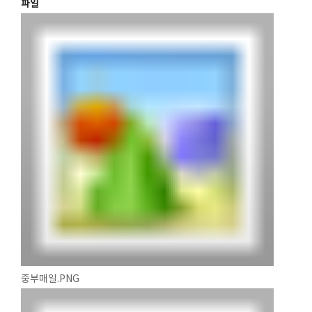
파일
중부매일.PNG