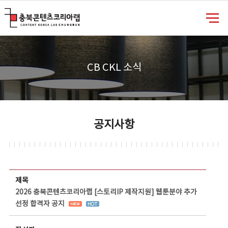
충북콘텐츠코리아랩
CB CKL 소식
공지사항
공지사항 상세보기 - 제목, 담당부서, 담당자, 담당연락처, 내용, 첨부파일 정보 제공
제목
2026 충북콘텐츠코리아랩 [스토리IP 제작지원] 웹툰분야 추가
선정 합격자 공지