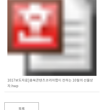
1017보도자료]충북콘텐츠코리아랩이 전하는 10월의 선물상
자.hwp
목록