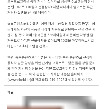
교육프로그램을 통해 캐릭터 창작자로 성장한 수료생들의 전시
는 말 그대로 <10월의 선물상자>처럼 하나하나 열어보는 두근
거림과 설렘을 선사할 예정이다.
충북콘텐츠코리아랩은 “이번 전시는 캐릭터 창작자를 꿈꾸는 이
들에게도 자신의 작품을 세상에 처음으로 선보이는 선물 같은 시
간이 될 것”이라며 “충북콘텐츠코리아랩에서 준비한 다양한 즐
거움으로 가득한 선물상자를 열어보며 10월을 마무리해보시길
바란다”고 초대의 말을 전했다.
한편, 충북콘텐츠코리아랩은 ‘캐릭터’를 특화 콘텐츠로 선정해
창작자 발굴 양성을 위한 단계별 교육프로그램은 물론 창업 준비
와 관련 기업의 성장을 돕는 지원 프로그램까지 전방위적인 투자
를 진행 중이다. 이와 관련한 더 자세한 내용은 홈페이지
(www.cbckl.kr)와 전화 043-219-1028에서 확인할 수 있다.
파일