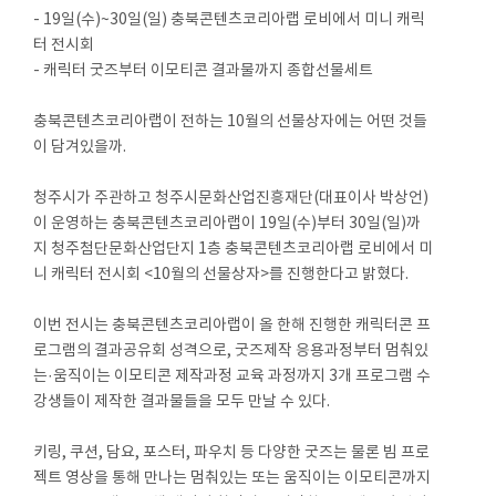
- 19일(수)~30일(일) 충북콘텐츠코리아랩 로비에서 미니 캐릭
터 전시회
- 캐릭터 굿즈부터 이모티콘 결과물까지 종합선물세트
충북콘텐츠코리아랩이 전하는 10월의 선물상자에는 어떤 것들
이 담겨있을까.
청주시가 주관하고 청주시문화산업진흥재단(대표이사 박상언)
이 운영하는 충북콘텐츠코리아랩이 19일(수)부터 30일(일)까
지 청주첨단문화산업단지 1층 충북콘텐츠코리아랩 로비에서 미
니 캐릭터 전시회 <10월의 선물상자>를 진행한다고 밝혔다.
이번 전시는 충북콘텐츠코리아랩이 올 한해 진행한 캐릭터콘 프
로그램의 결과공유회 성격으로, 굿즈제작 응용과정부터 멈춰있
는·움직이는 이모티콘 제작과정 교육 과정까지 3개 프로그램 수
강생들이 제작한 결과물들을 모두 만날 수 있다.
키링, 쿠션, 담요, 포스터, 파우치 등 다양한 굿즈는 물론 빔 프로
젝트 영상을 통해 만나는 멈춰있는 또는 움직이는 이모티콘까지