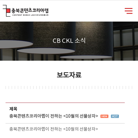
충북콘텐츠코리아랩
CB CKL 소식
보도자료
보도자료 상세보기 - 제목, 담당부서, 담당자, 담당연락처, 내용, 첨부파일 정보 제공
제목
충북콘텐츠코리아랩이 전하는 <10월의 선물상자>
충북콘텐츠코리아랩이 전하는 <10월의 선물상자>