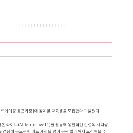
비트메이킹 응용과정]에 참여할 교육생을 모집한다고 밝혔다.
이브(Ableton Live11)를 활용해 몽환적인 감성의 시티팝
을 경험해 봄으로써 비트 제작을 넘어 음원 발매까지 도전해볼 수