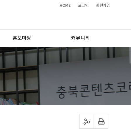
HOME
로그인
회원가입
홍보마당
커뮤니티
sns 공유하기
프린트하기