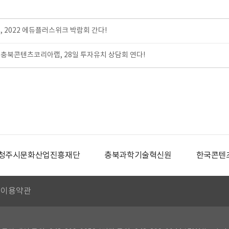
, 2022 에듀플러스위크 박람회 간다!
충북콘텐츠코리아랩, 28일 투자유치 상담회 연다!
청주시문화산업진흥재단
충북과학기술혁신원
한국콘텐
이용약관