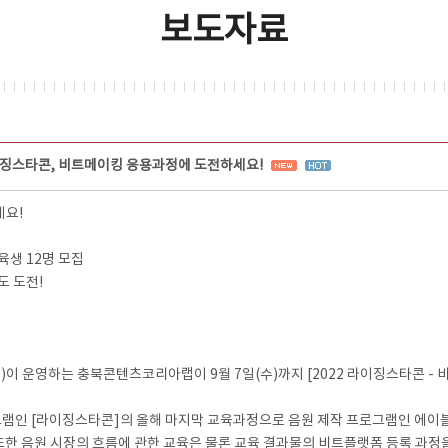
보도자료
징스타콘, 비트메이킹 응용과정에 도전하세요!
세요!
육생 12명 모집
도 도전!
운영하는 충북콘텐츠코리아랩이 9월 7일(수)까지 [2022 라이징스타콘 - 
 [라이징스타콘]의 올해 마지막 교육과정으로 음원 제작 프로그램인 에이블톤 라
 또한 음원 시장의 흐름에 관한 교육은 물론 교육 결과물의 비트플랫폼 등록 과정