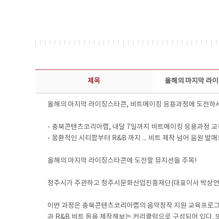
보도자료 상세보기 - 제목, 담당부서, 담당자, 담당연락처, 내용, 첨부파일 정보 제공
제목
올해의 마지막 라이
올해의 마지막 라이징스타콘, 비트메이킹 응용과정에 도전하
- 충북콘텐츠코리아랩, 내달 7일까지 비트메이킹 응용과정 교
- 몽환적인 시티팝부터 R&B 까지 ... 비트 제작 넘어 음원 발매
올해의 마지막 라이징스타콘에 도전할 뮤지션들 주목!
청주시가 주관하고 청주시문화산업진흥재단(대표이사 박상언)이 
이번 과정은 충북콘텐츠코리아랩의 음악창작 지원 교육프로그램인
과 R&B 비트 등을 제작해보는 커리큘럼으로 구성되어 있다.