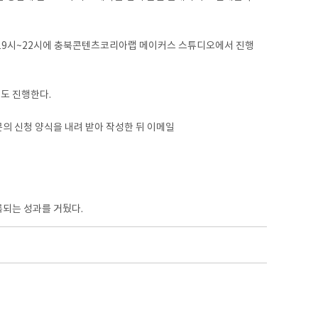
·목 19시~22시에 충북콘텐츠코리아랩 메이커스 스튜디오에서 진행
도 진행한다.
문의 신청 양식을 내려 받아 작성한 뒤 이메일
록되는 성과를 거뒀다.