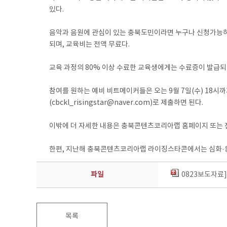
있다.
음악과 음원에 관심이 있는 충북도민이라면 누구나 신청가능하며 
되며, 교육비는 전액 무료다.
교육 과정의 80% 이상 수료한 교육생에게는 수료증이 발급되
참여를 원하는 예비 비트메이커들은 오는 9월 7일(수) 18시까
(cbckl_risingstar@naver.com)로 제출하면 된다.
이밖에 더 자세한 내용은 충북콘텐츠코리아랩 홈페이지 또는 전화 
한편, 지난해 충북콘텐츠코리아랩 라이징스타콘에서는 심화·응용과
파일
0823보도자료
목록