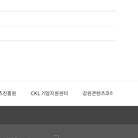
츠진흥원
CKL 기업지원센터
강원콘텐츠코리아랩