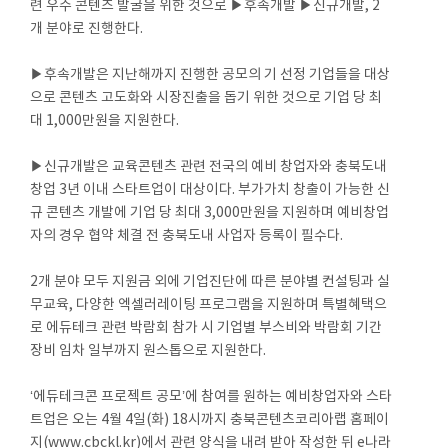
련 우수 콘텐츠 발굴을 위한 것으로 ▶후속개발 ▶신규개발, 2
개 분야로 진행한다.
▶후속개발은 지난해까지 진행한 공모의 기 선정 기업들을 대상
으로 콘텐츠 고도화와 시장진출을 돕기 위한 것으로 기업 당 최
대 1,000만원을 지원한다.
▶신규개발은 교육콘텐츠 관련 전국의 예비 창업자와 충북도내
창업 3년 이내 스타트업이 대상이다. 부가가치 창출이 가능한 신
규 콘텐츠 개발에 기업 당 최대 3,000만원을 지원하며 예비창업
자의 경우 협약 체결 전 충북도내 사업자 등록이 필수다.
2개 분야 모두 지원금 외에 기업진단에 따른 분야별 컨설팅과 실
무교육, 다양한 엑셀러레이팅 프로그램을 지원하며 특별혜택으
로 에듀테크 관련 박람회 참가 시 기업별 부스비와 박람회 기간
장비 임차 일부까지 원스톱으로 지원한다.
‘에듀테크콘 프로젝트 공모’에 참여를 원하는 예비창업자와 스타
트업은 오는 4월 4일(화) 18시까지 충북콘텐츠코리아랩 홈페이
지(www.cbckl.kr)에서 관련 양식을 내려 받아 작성한 뒤 e나라