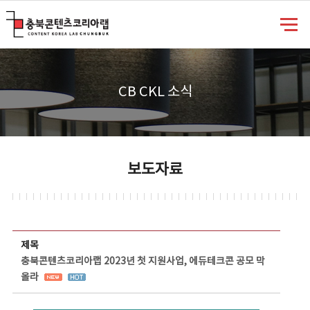
충북콘텐츠코리아랩
CB CKL 소식
보도자료
보도자료 상세보기 - 제목, 담당부서, 담당자, 담당연락처, 내용, 첨부파일 정보 제공
제목
충북콘텐츠코리아랩 2023년 첫 지원사업, 에듀테크콘 공모 막
올라