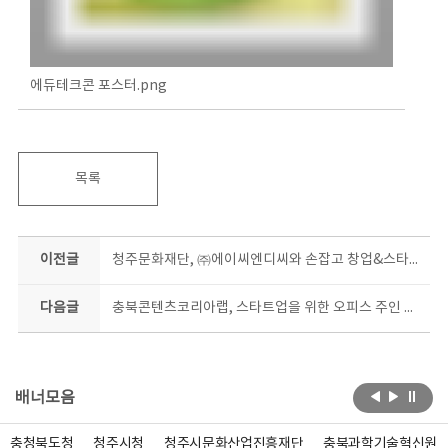
에듀테크콘 포스터.png
목록
이전글
청주문화재단, ㈜에이씨엔디씨와 손잡고 창업&스타트업 집중 육성
다음글
충북콘텐츠코리아랩, 스타트업을 위한 오피스 주인 찾는다
배너모음
충청북도청
청주시청
청주시문화산업진흥재단
충북과학기술혁신원