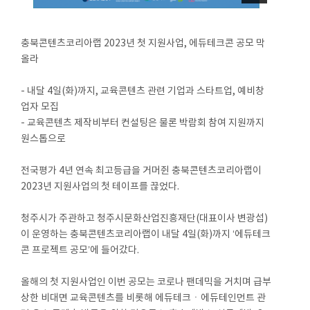
충북콘텐츠코리아랩 2023년 첫 지원사업, 에듀테크콘 공모 막
올라
- 내달 4일(화)까지, 교육콘텐츠 관련 기업과 스타트업, 예비창
업자 모집
- 교육콘텐츠 제작비부터 컨설팅은 물론 박람회 참여 지원까지
원스톱으로
전국평가 4년 연속 최고등급을 거머쥔 충북콘텐츠코리아랩이
2023년 지원사업의 첫 테이프를 끊었다.
청주시가 주관하고 청주시문화산업진흥재단(대표이사 변광섭)
이 운영하는 충북콘텐츠코리아랩이 내달 4일(화)까지 ‘에듀테크
콘 프로젝트 공모’에 들어갔다.
올해의 첫 지원사업인 이번 공모는 코로나 팬데믹을 거치며 급부
상한 비대면 교육콘텐츠를 비롯해 에듀테크ㆍ에듀테인먼트 관