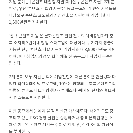
지원 분야는 [콘텐츠 레벨업 지원]과 [신규 콘텐츠 지원] 2개 분
야로, 우선 ‘콘텐츠 레벨업 지원’은 동일 공모의 기 선정 기업들을
대상으로 콘텐츠 고도화와 시장진출을 지원하며 기업당 최대
1,500만원을 지원한다.
‘신규 콘텐츠 지원’은 문화콘텐츠 관련 전국의 예비창업자와 충
북 소재의 3년이내 창업 스타트업이 대상이다. 부가가치 창출이
가능한 신규 콘텐츠 개발 지원에 기업당 최대 3,500만원을 지원
하며, 예비창업자의 경우 협약 체결 전 충북도내 사업자 등록이
필수다.
2개 분야 모두 지원금 외에 기업진단에 따른 분야별 컨설팅과 다
양한 액셀러레이팅 프로그램, 10월에 진행되는 충북콘텐츠코리
아랩의 콘텐츠 네트워킹 행사 <콘페스타>에서의 전시와 홍보까
지 원스톱으로 지원한다.
이번 공모에서 눈여겨 볼 점은 신규 가산제도다. 사회적으로 강
조되고 있는 ESG 경영 실천을 증빙하거나 충북 문화원형을 소
재로 한 로컬콘텐츠 개발을 주제로 할 경우, 각각 3점의 가산점
을 부여한다.