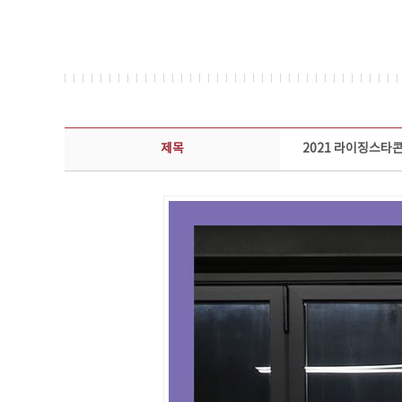
콘텐츠이슈 상세보기 - 제목, 담당부서, 담당자, 담당연락처, 내용, 첨부파일 정보 제공
제목
2021 라이징스타콘