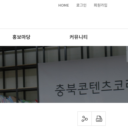
HOME
로그인
회원가입
홍보마당
커뮤니티
sns 공유하기
프린트하기