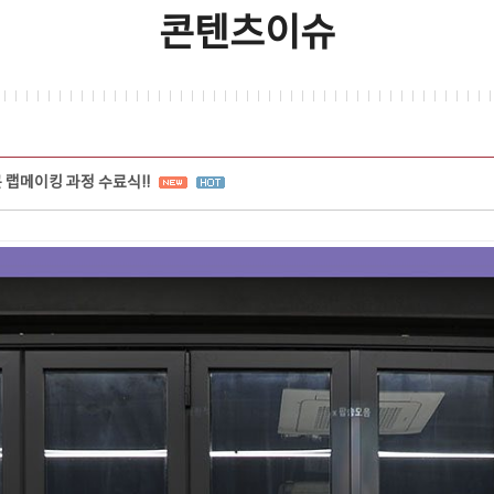
콘텐츠이슈
 랩메이킹 과정 수료식!!