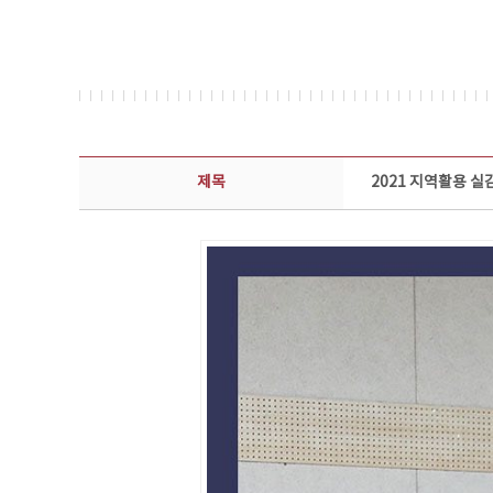
콘텐츠이슈 상세보기 - 제목, 담당부서, 담당자, 담당연락처, 내용, 첨부파일 정보 제공
제목
2021 지역활용 