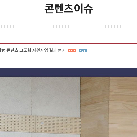
콘텐츠이슈
실감형 콘텐츠 고도화 지원사업 결과 평가