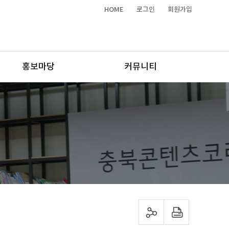
HOME
로그인
회원가입
홍보마당
커뮤니티
sns 공유하기
프린트하기