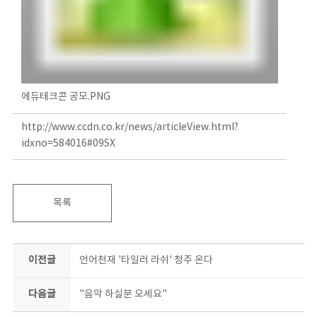
에듀테크콘 공모.PNG
http://www.ccdn.co.kr/news/articleView.html?
idxno=584016#09SX
목록
이전글
언어천재 '타일러 라쉬' 청주 온다
다음글
"음악 하실분 오세요"