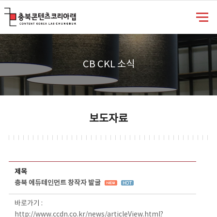
충북콘텐츠코리아랩
CB CKL 소식
보도자료
보도자료 상세보기 - 제목, 담당부서, 담당자, 담당연락처, 내용, 첨부파일 정보 제공
제목
충북 에듀테인먼트 창작자 발굴
바로가기 :
http://www.ccdn.co.kr/news/articleView.html?