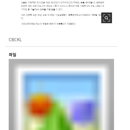
CBCKL
파일