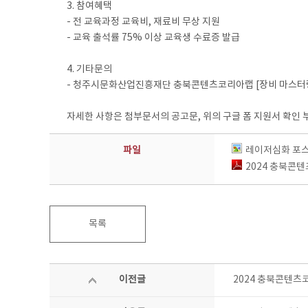
3. 참여혜택
- 전 교육과정 교육비, 재료비 무상 지원
- 교육 출석률 75% 이상 교육생 수료증 발급
4. 기타문의
- 청주시문화산업진흥재단 충북콘텐츠코리아랩 [장비 마스터링] 
자세한 사항은 첨부문서의 공고문, 위의 구글 폼 지원서 확인
파일
레이저심화 포스
2024 충북콘텐
목록
이전글
2024 충북콘텐츠