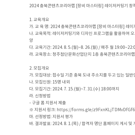
2024 충북콘텐츠코리아랩 [장비 마스터링] 레이저커팅기 창작
1. 교육개요
가. 교 육 명: 2024 충북콘텐츠코리아랩 [장비 마스터링] 
나. 교육목적: 레이저커팅기와 디자인 프로그램을 활용하여 오르
양
다. 교육기간: 2024. 8. 5.(월)~8. 26.(월) / 매주 월 19:00~2
라. 교육장소: 청주첨단문화산업단지 1층 충북콘텐츠코리아랩 메
2. 모집개요
가. 모집대상: 접수일 기준 충북 도내 주소지를 두고 있는 일반
나. 모집인원: 15명 내외
다. 모집기간: 2024. 7. 15.(월)~7. 31.(수) 18:00까지
라. 신청방법
- 구글 폼 지원서 제출
※ 지원서 링크:
https://forms.gle/z9FxnKLjTDMvDfGf6
마. 선정방법: 지원서 평가
바. 결과발표: 2024. 8. 1.(목) / 합격자 명단 홈페이지 게시 및