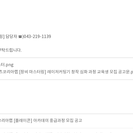
담당자 ☎)043-219-1139
 부탁드립니다.
터.png
츠코리아랩 [장비 마스터링] 레이저커팅기 창작 심화 과정 교육생 모집 공고문.p
코리아랩 [플레이콘] 아카데미 중급과정 모집 공고