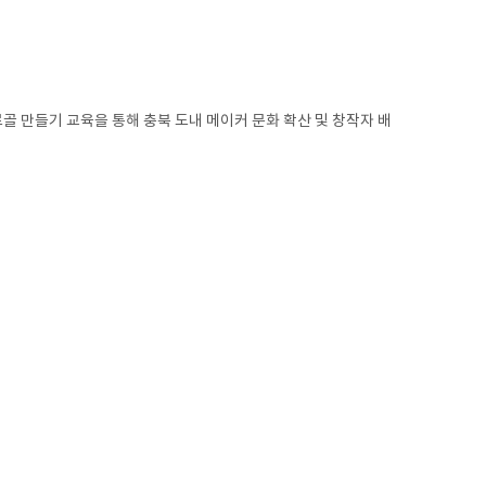
골 만들기 교육을 통해 충북 도내 메이커 문화 확산 및 창작자 배