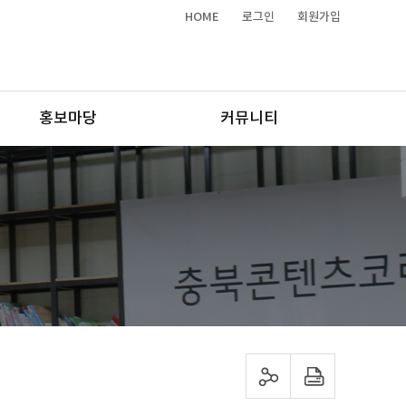
HOME
로그인
회원가입
홍보마당
커뮤니티
sns 공유하기
프린트하기