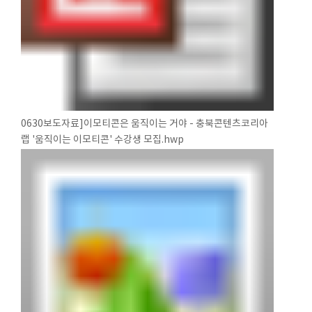
0630보도자료]이모티콘은 움직이는 거야 - 충북콘텐츠코리아
랩 '움직이는 이모티콘' 수강생 모집.hwp