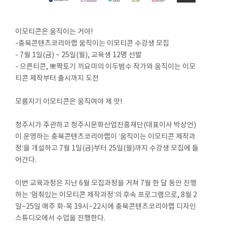
이모티콘은 움직이는 거야!
-충북콘텐츠코리아랩 움직이는 이모티콘 수강생 모집
- 7월 1일(금) ~ 25일(월), 교육생 12명 선발
- 으른티콘, 뽀짝토기 끼요미의 이두범수 작가와 움직이는 이모
티콘 제작부터 출시까지 도전
모름지기 이모티콘은 움직여야 제 맛!
청주시가 주관하고 청주시문화산업진흥재단(대표이사 박상언)
이 운영하는 충북콘텐츠코리아랩이 ‘움직이는 이모티콘 제작과
정’을 개설하고 7월 1일(금)부터 25일(월)까지 수강생 모집에 들
어간다.
이번 교육과정은 지난 6월 모집과정을 거쳐 7월 한 달 동안 진행
하는 ‘멈춰있는 이모티콘 제작과정’의 후속 프로그램으로, 8월 2
일~25일 매주 화·목 19시~22시에 충북콘텐츠코리아랩 디자인
스튜디오에서 수업을 진행한다.