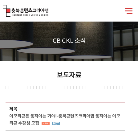
충북콘텐츠코리아랩
CB CKL 소식
보도자료
보도자료 상세보기 - 제목, 담당부서, 담당자, 담당연락처, 내용, 첨부파일 정보 제공
제목
이모티콘은 움직이는 거야!-충북콘텐츠코리아랩 움직이는 이모
티콘 수강생 모집