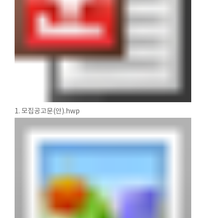
1. 모집공고문(안).hwp