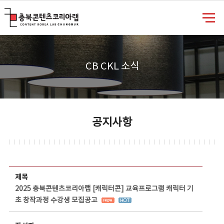
충북콘텐츠코리아랩
CB CKL 소식
공지사항
공지사항 상세보기 - 제목, 담당부서, 담당자, 담당연락처, 내용, 첨부파일 정보 제공
제목
2025 충북콘텐츠코리아랩 [캐릭터콘] 교육프로그램 캐릭터 기
초 창작과정 수강생 모집공고