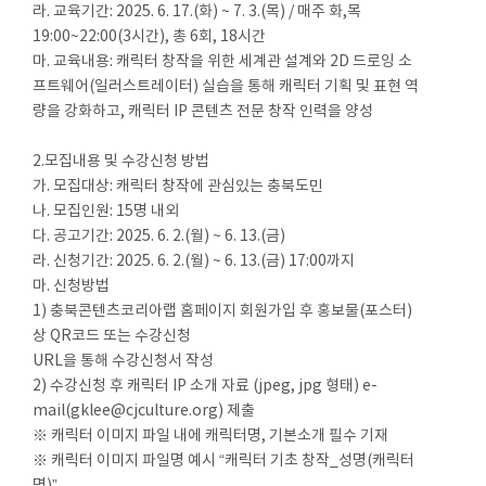
라. 교육기간: 2025. 6. 17.(화) ~ 7. 3.(목) / 매주 화,목
19:00~22:00(3시간), 총 6회, 18시간
마. 교육내용: 캐릭터 창작을 위한 세계관 설계와 2D 드로잉 소
프트웨어(일러스트레이터) 실습을 통해 캐릭터 기획 및 표현 역
량을 강화하고, 캐릭터 IP 콘텐츠 전문 창작 인력을 양성
2.모집내용 및 수강신청 방법
가. 모집대상: 캐릭터 창작에 관심있는 충북도민
나. 모집인원: 15명 내외
다. 공고기간: 2025. 6. 2.(월) ~ 6. 13.(금)
라. 신청기간: 2025. 6. 2.(월) ~ 6. 13.(금) 17:00까지
마. 신청방법
1) 충북콘텐츠코리아랩 홈페이지 회원가입 후 홍보물(포스터)
상 QR코드 또는 수강신청
URL을 통해 수강신청서 작성
2) 수강신청 후 캐릭터 IP 소개 자료 (jpeg, jpg 형태) e-
mail(gklee@cjculture.org) 제출
※ 캐릭터 이미지 파일 내에 캐릭터명, 기본소개 필수 기재
※ 캐릭터 이미지 파일명 예시 “캐릭터 기초 창작_성명(캐릭터