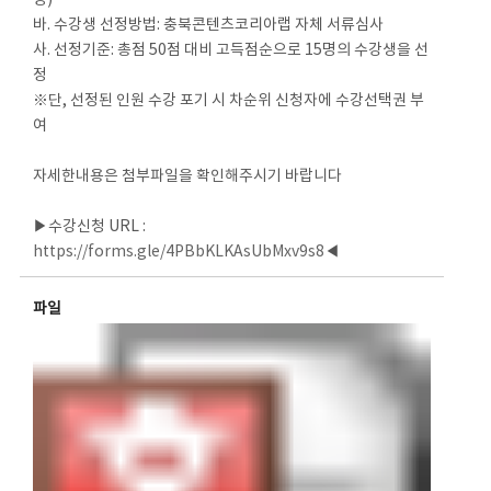
명)”
바. 수강생 선정방법: 충북콘텐츠코리아랩 자체 서류심사
사. 선정기준: 총점 50점 대비 고득점순으로 15명의 수강생을 선
정
※단, 선정된 인원 수강 포기 시 차순위 신청자에 수강선택권 부
여
자세한내용은 첨부파일을 확인해주시기 바랍니다
▶수강신청 URL :
https://forms.gle/4PBbKLKAsUbMxv9s8
◀
파일