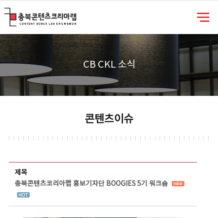
충북콘텐츠코리아랩
CB CKL 소식
콘텐츠이슈
콘텐츠이슈 상세보기 - 제목, 담당부서, 담당자, 담당연락처, 내용, 첨부파일 정보 제공
제목
충북콘텐츠코리아랩 홍보기자단 BOOGIES 5기 워크숍