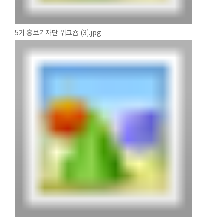
5기 홍보기자단 워크숍 (3).jpg