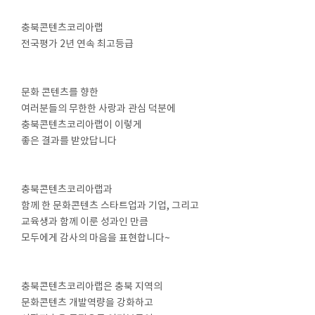
충북콘텐츠코리아랩
전국평가 2년 연속 최고등급
⠀
⠀
문화 콘텐츠를 향한
여러분들의 무한한 사랑과 관심 덕분에
충북콘텐츠코리아랩이 이렇게
좋은 결과를 받았답니다
⠀
⠀
충북콘텐츠코리아랩과
함께 한 문화콘텐츠 스타트업과 기업, 그리고
교육생과 함께 이룬 성과인 만큼
모두에게 감사의 마음을 표현합니다~
⠀
⠀
충북콘텐츠코리아랩은 충북 지역의
문화콘텐츠 개발역량을 강화하고