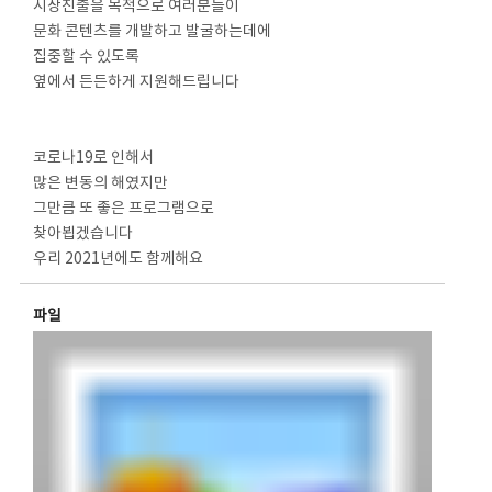
시장진출을 목적으로 여러분들이
문화 콘텐츠를 개발하고 발굴하는데에
집중할 수 있도록
옆에서 든든하게 지원해드립니다
⠀
⠀
코로나19로 인해서
많은 변동의 해였지만
그만큼 또 좋은 프로그램으로
찾아뵙겠습니다
우리 2021년에도 함께해요
파일