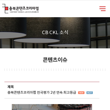
충북콘텐츠코리아랩
CB CKL 소식
콘텐츠이슈
콘텐츠이슈 상세보기 - 제목, 담당부서, 담당자, 담당연락처, 내용, 첨부파일 정보 제공
제목
충북콘텐츠코리아랩 전국평가 2년 연속 최고등급