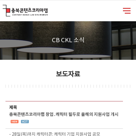
충북콘텐츠코리아랩
CB CKL 소식
보도자료
보도자료 상세보기 - 제목, 담당부서, 담당자, 담당연락처, 내용, 첨부파일 정보 제공
제목
충북콘텐츠코리아랩 창업․캐릭터 필두로 올해의 지원사업 개시
- 28일(목)까지 캐릭터콘: 캐릭터 기업 지원사업 공모