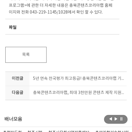
프로그램>에 관한 더 자세한 내용은 충북콘텐츠코리아랩 홈페
이지와 전화 043-219-1145/1028에서 확인 할 수 있다.
파일
목록
이전글
5년 연속 전국평가 최고등급! 충북콘텐츠코리아랩 기분 좋은 2024년 신호탄
다음글
충북콘텐츠코리아랩, 최대 3천만원 콘텐츠 제작 지원사업 공모
배너모음