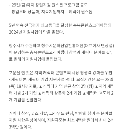
- 29일(금)까지 창업지원 원스톱 프로그램 공모
- 창업부터 상품화, 지속지원까지 ... 혜택이 원스톱
5년 연속 전국평가 최고등급을 달성한 충북콘텐츠코리아랩의
2024년 지원사업이 막을 올렸다.
청주시가 주관하고 청주시문화산업진흥재단(대표이사 변광섭)
이 운영하는 충북콘텐츠코리아랩이 창업과 캐릭터 분야를 필두
로 올해의 지원사업에 돌입했다.
포문을 연 것은 지역 캐릭터 콘텐츠의 시장 경쟁력 강화를 위한
<캐릭터콘: 캐릭터 기업 지원사업>이다. 모집기간은 오는 28일
(목) 18시까지로, ▲캐릭터 기업 신규 창업 2명(팀) ▲지역 캐릭
터 개발 2개 기업 ▲캐릭터 상품화 2개 기업 ▲캐릭터 고도화 2
개 기업을 선발한다.
캐릭터 창작, 굿즈 개발, 크라우드 펀딩, 박람회 참여 등 분야별
지원 사항은 상이하며, 지원규모는 최소 4백만 원에서 최대 2천
3백만 원이다.