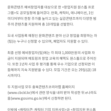
문화콘텐츠 예비창업자를 대상으로 한 <창업지원 원스톱 프로
그램>도 공모일정에 들어갔다. 만화, 캐릭터, 애니메이션, 1인
미디어부터 한창 주가를 높이고 있는 실감콘텐츠까지 다양한 범
주의 콘텐츠를 지원하며 총 10개팀을 선발한다.
도내 사업등록 예정인 문화콘텐츠 분야 신규 창업을 희망하는 자
(팀)는 누구나 신청할 수 있으며, 폐업자도 지원할 수 있다.
최종 선정 예비창업자(팀)에는 각 최대 1,000만원의 사업화 자
금이 지원되며 메토링과 창업 교육의 혜택도 원스톱으로 주어진
다. 또한 1년차 사업 후 평가를 통해 우수 기업으로 선정되면 이
듬해까지 지속 지원받을 수 있다. 모집 기간은 오는 29일(금) 18
시까지다.
두 지원사업 모두 충북콘텐츠코리아랩 홈페이지
(www.cbckl.kr)에서 관련 양식을 내려 받아 작성한 뒤 e나라도
움(www.gosims.go.kr)에서 신청하면 된다.
이밖에 <캐릭터콘: 캐릭터 기업 지원사업>과 <창업지원 원스톱