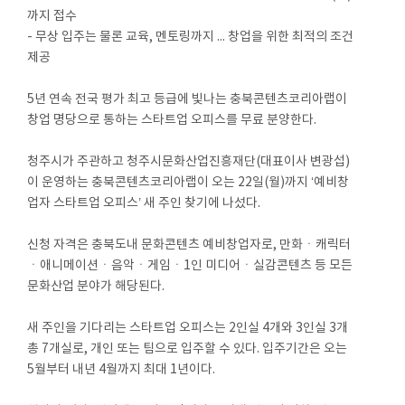
까지 접수
- 무상 입주는 물론 교육, 멘토링까지 ... 창업을 위한 최적의 조건
제공
5년 연속 전국 평가 최고 등급에 빛나는 충북콘텐츠코리아랩이
창업 명당으로 통하는 스타트업 오피스를 무료 분양한다.
청주시가 주관하고 청주시문화산업진흥재단(대표이사 변광섭)
이 운영하는 충북콘텐츠코리아랩이 오는 22일(월)까지 ‘예비창
업자 스타트업 오피스’ 새 주인 찾기에 나섰다.
신청 자격은 충북도내 문화콘텐츠 예비창업자로, 만화ㆍ캐릭터
ㆍ애니메이션ㆍ음악ㆍ게임ㆍ1인 미디어ㆍ실감콘텐츠 등 모든
문화산업 분야가 해당된다.
새 주인을 기다리는 스타트업 오피스는 2인실 4개와 3인실 3개
총 7개실로, 개인 또는 팀으로 입주할 수 있다. 입주기간은 오는
5월부터 내년 4월까지 최대 1년이다.