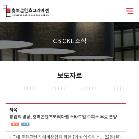
충북콘텐츠코리아랩
CB CKL 소식
보도자료
보도자료 상세보기 - 제목, 담당부서, 담당자, 담당연락처, 내용, 첨부파일 정보 제공
제목
창업의 명당, 충북콘텐츠코리아랩 스타트업 오피스 무료 분양
- 도내 문화콘텐츠 예비창업자 위한 7개실의 오피스 ... 22일(월)