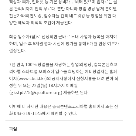
책상과 의자, 인터넷 등 기본 장비가 구비돼 있으며 임차료는 물
론 관리비까지 전액 무료다. 뿐만 아니라 창업 명당 답게 분야별
전문가와의 멘토링, 입주자들 간의 네트워킹 등 창업을 위한 다
양한 혜택과 최적의 조건이 제공된다.
최종 입주자(팀)로 선정되면 곧바로 도내 사업자 등록을 마쳐야
하며, 입주 후 6개월 경과 시점에 평가를 통해 6개월 연장 여부가
결정된다.
7년 연속 100% 창업률을 자랑하는 창업의 명당, 충북콘텐츠코
리아랩 스타트업 오피스에 입주를 희망하는 예비창업자는 홈페
이지(www.cbckl.kr)의 공지사항에서 신청서류를 내려 받아 작
성한 뒤 오는 22일(월) 18시까지 이메일
(gkstjd275@cjculture.org) 제출하면 된다.
이밖에 더 자세한 내용은 충북콘텐츠코리아랩 홈페이지 또는 전
화 043-219-1145에서 확인할 수 있다.
파일