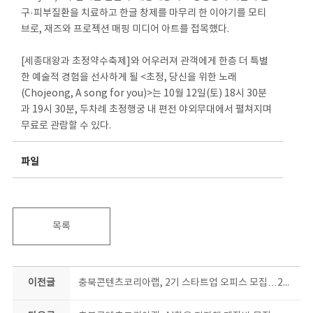
구·피부질환을 치료하고 한글 창제를 마무리 한 이야기를 모티
브로, 재즈와 프로젝션 매핑 미디어 아트를 접목했다.
[세종대왕과 초정약수축제]와 어우러져 관객에게 한층 더 특별
한 예술적 경험을 선사하게 될 <초정, 당신을 위한 노래
(Chojeong, A song for you)>는 10월 12일(토) 18시 30분
과 19시 30분, 두차례 초정행궁 내 편전 야외무대에서 펼쳐지며
무료로 관람할 수 있다.
파일
목록
이전글
충북콘텐츠코리아랩, 2기 스타트업 오피스 모집…23일까지