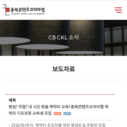
충북콘텐츠코리아랩
CB CKL 소식
보도자료
보도자료 상세보기 - 제목, 담당부서, 담당자, 담당연락처, 내용, 첨부파일 정보 제공
제목
평일? 주말? 내 시간 맞춤 캐릭터 교육! 충북콘텐츠코리아랩 캐
릭터 기초과정 교육생 모집
- 25일(목)까지, 캐릭터 초심자를 위한 평일반 & 주말반 모집