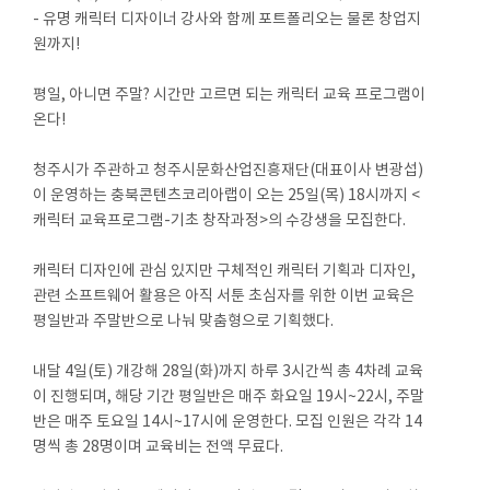
- 유명 캐릭터 디자이너 강사와 함께 포트폴리오는 물론 창업지
원까지!
평일, 아니면 주말? 시간만 고르면 되는 캐릭터 교육 프로그램이
온다!
청주시가 주관하고 청주시문화산업진흥재단(대표이사 변광섭)
이 운영하는 충북콘텐츠코리아랩이 오는 25일(목) 18시까지 <
캐릭터 교육프로그램-기초 창작과정>의 수강생을 모집한다.
캐릭터 디자인에 관심 있지만 구체적인 캐릭터 기획과 디자인,
관련 소프트웨어 활용은 아직 서툰 초심자를 위한 이번 교육은
평일반과 주말반으로 나눠 맞춤형으로 기획했다.
내달 4일(토) 개강해 28일(화)까지 하루 3시간씩 총 4차례 교육
이 진행되며, 해당 기간 평일반은 매주 화요일 19시~22시, 주말
반은 매주 토요일 14시~17시에 운영한다. 모집 인원은 각각 14
명씩 총 28명이며 교육비는 전액 무료다.