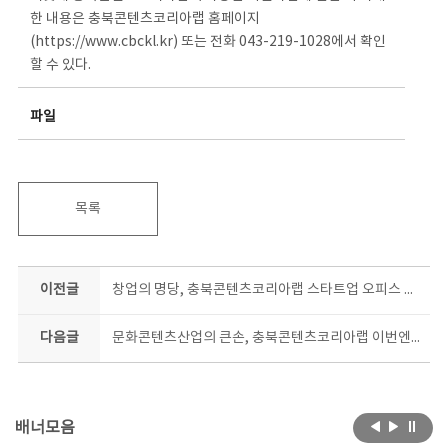
한 내용은 충북콘텐츠코리아랩 홈페이지
(https://www.cbckl.kr) 또는 전화 043-219-1028에서 확인
할 수 있다.
파일
목록
이전글
창업의 명당, 충북콘텐츠코리아랩 스타트업 오피스 무료 분양
다음글
문화콘텐츠산업의 큰손, 충북콘텐츠코리아랩 이번엔 ‘킥!스타트업 콘텐츠 제작’ 지원
배너모음