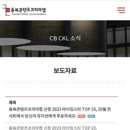
충북콘텐츠코리아랩
CB CKL 소식
보도자료
보도자료 상세보기 - 제목, 담당부서, 담당자, 담당연락처, 내용, 첨부파일 정보 제공
제목
충북콘텐츠코리아랩 선정 2023 라이징스타 TOP 10, 10월 콘
서트에서 당신의 뮤지션에게 투표하세요
충북콘텐츠코리아랩 선정 2023 라이징스타 TOP 10,