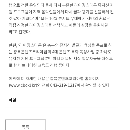
램으로 전환 운영되다 올해 다시 부활한 라이징스타콘 뮤지션 지
원 프로그램이 지역 음악인들에게 다시 꿈과 용기를 선물하게 된
것 같아 기쁘다”며 “오는 10월 콘서트 무대에서 시민의 손으로
직접 진정한 라이징스타를 선택하고 이들의 성장을 응원해달
라”고 전했다.
한편, ‘라이징스타콘’은 충북의 뮤지션 발굴과 육성을 목표로 하
는 충북콘텐츠코리아랩의 4대 콘텐츠 특화 육성사업 중 하나로,
뮤지션 지원 프로그램뿐만 아니라 음원 제작 입문자들을 대상으
로 한 비트메이킹 교육도 진행 중이다.
이밖에 더 자세한 내용은 충북콘텐츠코리아랩 홈페이지
(www.cbckl.kr)와 전화 043-219-1217에서 확인할 수 있다.
파일
목록