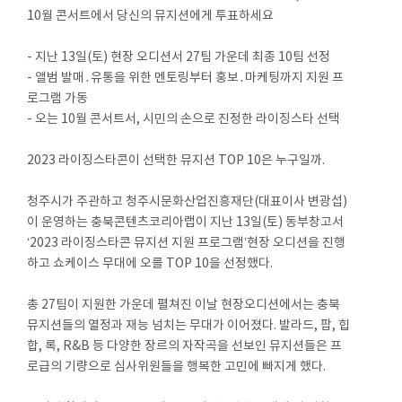
10월 콘서트에서 당신의 뮤지션에게 투표하세요
- 지난 13일(토) 현장 오디션서 27팀 가운데 최종 10팀 선정
- 앨범 발매․유통을 위한 멘토링부터 홍보․마케팅까지 지원 프
로그램 가동
- 오는 10월 콘서트서, 시민의 손으로 진정한 라이징스타 선택
2023 라이징스타콘이 선택한 뮤지션 TOP 10은 누구일까.
청주시가 주관하고 청주시문화산업진흥재단(대표이사 변광섭)
이 운영하는 충북콘텐츠코리아랩이 지난 13일(토) 동부창고서
‘2023 라이징스타콘 뮤지션 지원 프로그램’현장 오디션을 진행
하고 쇼케이스 무대에 오를 TOP 10을 선정했다.
총 27팀이 지원한 가운데 펼쳐진 이날 현장오디션에서는 충북
뮤지션들의 열정과 재능 넘치는 무대가 이어졌다. 발라드, 팝, 힙
합, 록, R&B 등 다양한 장르의 자작곡을 선보인 뮤지션들은 프
로급의 기량으로 심사위원들을 행복한 고민에 빠지게 했다.