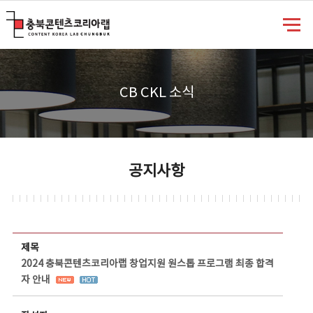
충북콘텐츠코리아랩
CB CKL 소식
공지사항
공지사항 상세보기 - 제목, 담당부서, 담당자, 담당연락처, 내용, 첨부파일 정보 제공
제목
2024 충북콘텐츠코리아랩 창업지원 원스톱 프로그램 최종 합격
자 안내