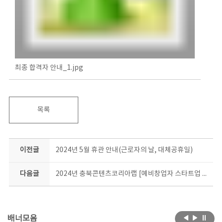
최종 합격자 안내_1.jpg
목록
이전글
2024년 5월 휴관 안내(근로자의 날, 대체공휴일)
다음글
2024년 충북콘텐츠코리아랩 [예비창업자 스타트업 오피스] 입주자 모집 공고(연장)
배너모음