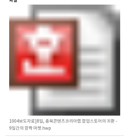
파일
1004보도자료]8일, 충북콘텐츠코리아랩 팝업스토어의 귀환 -
9일간의 깜짝 마켓.hwp