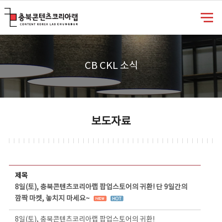
충북콘텐츠코리아랩
CB CKL 소식
보도자료
보도자료 상세보기 - 제목, 담당부서, 담당자, 담당연락처, 내용, 첨부파일 정보 제공
제목
8일(토), 충북콘텐츠코리아랩 팝업스토어의 귀환! 단 9일간의
깜짝 마켓, 놓치지 마세요~
8일(토), 충북콘텐츠코리아랩 팝업스토어의 귀환!