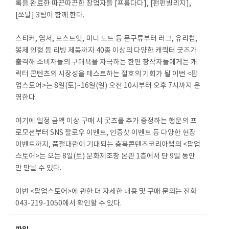
록을 완료한 따끈따끈한 창업자들 [프롬다다], [펀펀빌리지],
[쏘달] 3팀이 함께 한다.
스티커, 엽서, 포스트잇, 미니 노트 등 문구류부터 러그, 유리컵,
봉제 인형 등 리빙 제품까지 40종 이상의 다양한 캐릭터 굿즈가
출격해 소비자들의 구매욕을 자극하는 한편 창작자들에게는 캐
릭터 콘텐츠의 시장성을 테스트하는 절호의 기회가 될 이번 <팝
업스토어>는 8일(토)~16일(일) 오전 10시부터 오후 7시까지 운
영한다.
여기에 일정 금액 이상 구매 시 굿즈를 추가 증정하는 행운의 프
로모션부터 SNS 팔로우 이벤트, 인증샷 이벤트 등 다양한 현장
이벤트까지, 품절대란이 기대되는 충북콘텐츠코리아랩의 <팝업
스토어>는 오는 8일(토) 문화제조창 본관 1층에서 단 9일 동안
만 만날 수 있다.
이번 <팝업스토어>에 관한 더 자세한 내용 및 구매 문의는 전화
043-219-1050에서 확인할 수 있다.