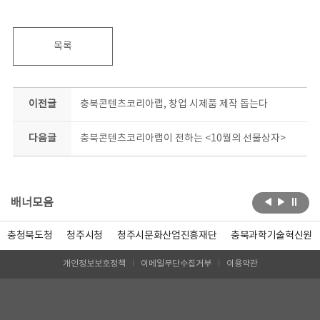
목록
이전글
충북콘텐츠코리아랩, 창업 시제품 제작 돕는다
다음글
충북콘텐츠코리아랩이 전하는 <10월의 선물상자>
배너모음
충청북도청
청주시청
청주시문화산업진흥재단
충북과학기술혁신원
개인정보보호정책
이메일무단수집거부
이용약관